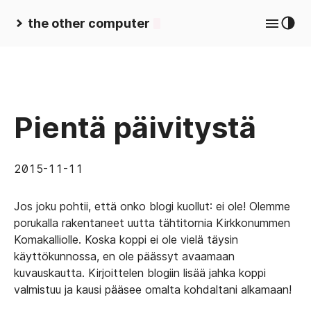
the other computer
Pientä päivitystä
2015-11-11
Jos joku pohtii, että onko blogi kuollut: ei ole! Olemme
porukalla rakentaneet uutta tähtitornia Kirkkonummen
Komakalliolle. Koska koppi ei ole vielä täysin
käyttökunnossa, en ole päässyt avaamaan
kuvauskautta. Kirjoittelen blogiin lisää jahka koppi
valmistuu ja kausi pääsee omalta kohdaltani alkamaan!